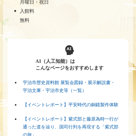
月曜日・祝日
入館料
無料​
AI（人工知能）は
こんなページをおすすめします
宇治市歴史資料館 展覧会図録・展示解説書・
宇治文庫・宇治市史等（一覧）
【イベントレポート】平安時代の銅鏡製作体験
【イベントレポート】紫式部と藤原為時一行が
通った道を辿り、国司行列を再現する「紫式部
の旅」