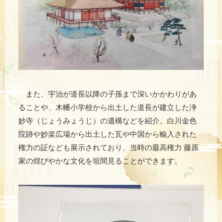
また、宇治が道長以降の子孫まで深いかかわりがあ
ることや、木幡小学校から出土した道長が建立した浄
妙寺（じょうみょうじ）の遺構などを紹介。白川金色
院跡や妙楽広場から出土した瓦や中国から輸入された
権力の証なども展示されており、当時の最高権力 藤原
家の煌びやかな文化を垣間見ることができます。