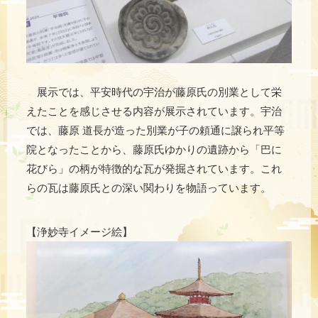
展示では、平安時代の宇治が藤原氏の別業として栄
えたことを感じさせる内容が展示されています。宇治
では、藤原 道長が造った別業が子の頼通に譲られ平等
院となったことから、藤原氏ゆかりの遺跡から「巴に
花びら」の柄が特徴的な瓦が発掘されています。これ
らの瓦は藤原氏との深い関わりを物語っています。
【浄妙寺​イメージ絵】