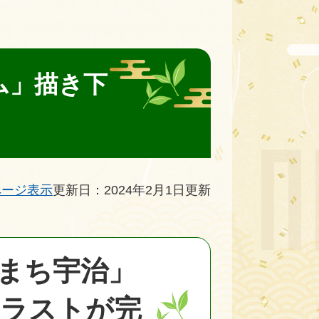
ム」描き下
ページ表示
更新日：2024年2月1日更新
のまち宇治」
イラストが完