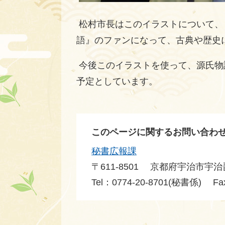
松村市長はこのイラストについて、
語』のファンになって、古典や歴史
今後このイラストを使って、源氏物
予定としています。
このページに関するお問い合わ
秘書広報課
〒611-8501
京都府宇治市宇治
Tel：0774-20-8701(秘書係)
Fa