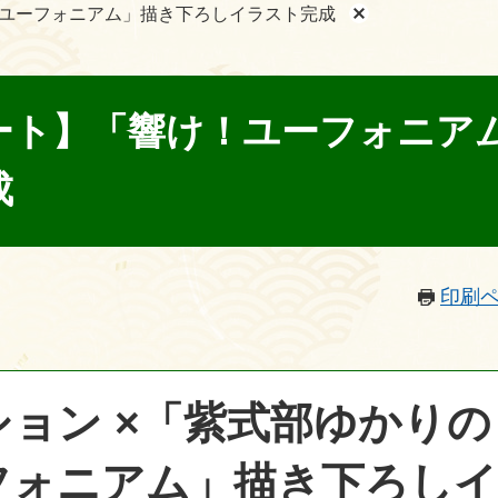
ユーフォニアム」描き下ろしイラスト完成
ート】「響け！ユーフォニア
成
印刷
ョン ×「紫式部ゆかり
フォニアム」描き下ろし