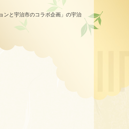
ションと宇治市のコラボ企画」の宇治
。