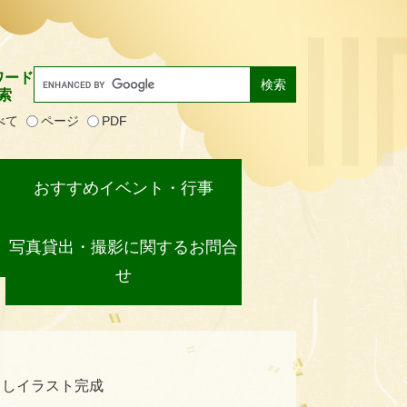
ワード
索
べて
ページ
PDF
おすすめイベント・行事
写真貸出・撮影に関するお問合
せ
ろしイラスト完成