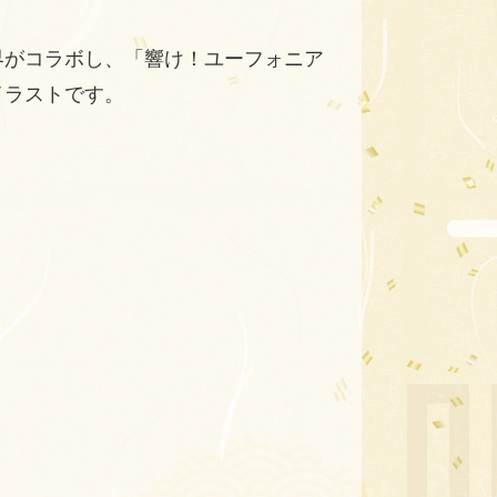
界がコラボし、「響け！ユーフォニア
イラストです。