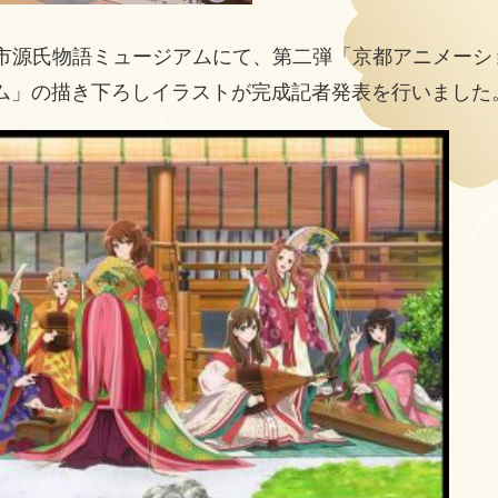
治市源氏物語ミュージアムにて、第二弾「京都アニメー
ム」の描き下ろしイラストが完成記者発表を行いました