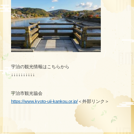
​宇治の観光情報はこちらから
↓↓↓↓↓↓↓↓↓↓
宇治市観光協会
https://www.kyoto-uji-kankou.or.jp/
＜外部リンク＞