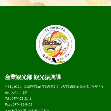
産業観光部 観光振興課
〒611-0021 京都府宇治市宇治里尻5-9 JR宇治駅前市民交流プラザ「ゆ
めりあうじ」1階
Tel：0774-22-3141
Fax：0774-39-9409
メールでのお問い合わせはこちら