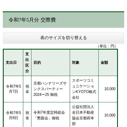
令和7年5月分 交際費
表のサイズを切り替える
（単位：円）
支
出
支出日
目的
対象
金額
区
分
スポーツコミ
京都ハンナリーズサ
ュニケーショ
令和7年5
祝
ンクスパーティー
10,000
月7日
金
ンKYOTO株式
2024ー25 御祝
会社
公益社団法人
令和7年度定時総会
全日本不動産
令和7年5
祝
10,000
月8日
金
「懇親会」御祝
協会京都府本
部