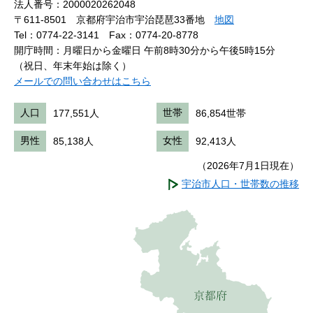
法人番号：2000020262048
〒611-8501 京都府宇治市宇治琵琶33番地
地図
Tel：0774-22-3141
Fax：0774-20-8778
開庁時間：月曜日から金曜日 午前8時30分から午後5時15分
（祝日、年末年始は除く）
メールでの問い合わせはこちら
人口
177,551人
世帯
86,854世帯
男性
85,138人
女性
92,413人
（2026年7月1日現在）
宇治市人口・世帯数の推移