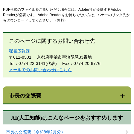
PDF形式のファイルをご覧いただく場合には、Adobe社が提供するAdobe
Readerが必要です。
Adobe Readerをお持ちでない方は、バナーのリンク先か
らダウンロードしてください。（無料）
このページに関するお問い合わせ先
秘書広報課
〒611-8501
京都府宇治市宇治琵琶33番地
Tel：0774-22-3141(代表)
Fax：0774-20-8776
メールでのお問い合わせはこちら
市長の交際費
AI(人工知能)は
こんなページをおすすめします
市長の交際費（令和8年2月分）