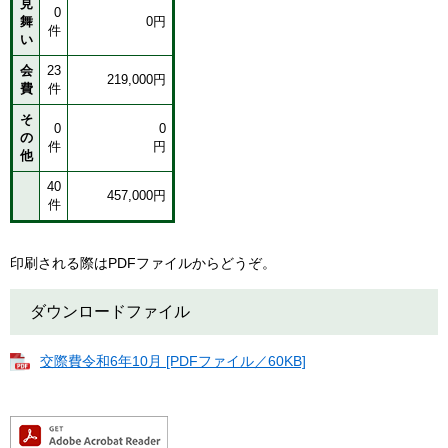
見
0
舞
0円
件
い
会
23
219,000円
費
件
そ
0
0
の
件
円
他
40
457,000円
件
印刷される際はPDFファイルからどうぞ。
ダウンロードファイル
交際費令和6年10月 [PDFファイル／60KB]