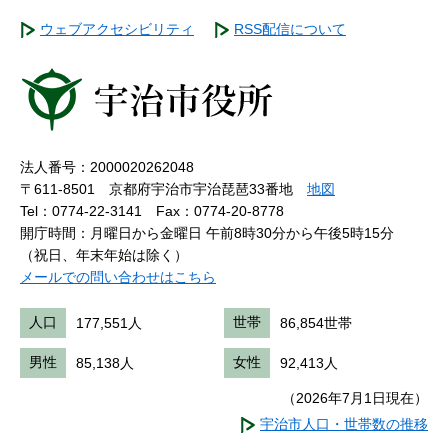
ウェブアクセシビリティ
RSS配信について
法人番号：2000020262048
〒611-8501 京都府宇治市宇治琵琶33番地
地図
Tel：0774-22-3141
Fax：0774-20-8778
開庁時間：月曜日から金曜日 午前8時30分から午後5時15分
（祝日、年末年始は除く）
メールでの問い合わせはこちら
人口
177,551人
世帯
86,854世帯
男性
85,138人
女性
92,413人
（2026年7月1日現在）
宇治市人口・世帯数の推移