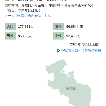
Tel：0774-22-3141
Fax：0774-20-8778
開庁時間：月曜日から金曜日 午前8時30分から午後5時15分
（祝日、年末年始は除く）
メールでの問い合わせはこちら
人口
177,551人
世帯
86,854世帯
男性
85,138人
女性
92,413人
（2026年7月1日現在）
宇治市人口・世帯数の推移