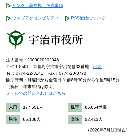
リンク・著作権・免責事項
ウェブアクセシビリティ
RSS配信について
法人番号：2000020262048
〒611-8501 京都府宇治市宇治琵琶33番地
地図
Tel：0774-22-3141
Fax：0774-20-8778
開庁時間：月曜日から金曜日 午前8時30分から午後5時15分
（祝日、年末年始は除く）
メールでの問い合わせはこちら
人口
177,551人
世帯
86,854世帯
男性
85,138人
女性
92,413人
（2026年7月1日現在）