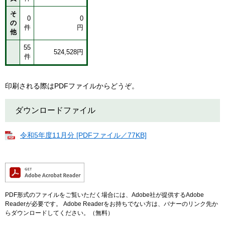
そ
0
0
の
件
円
他
55
524,528円
件
印刷される際はPDFファイルからどうぞ。
ダウンロードファイル
令和5年度11月分 [PDFファイル／77KB]
PDF形式のファイルをご覧いただく場合には、Adobe社が提供するAdobe
Readerが必要です。
Adobe Readerをお持ちでない方は、バナーのリンク先か
らダウンロードしてください。（無料）