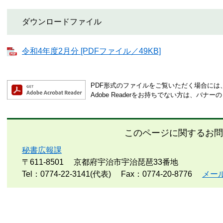
ダウンロードファイル
令和4年度2月分 [PDFファイル／49KB]
PDF形式のファイルをご覧いただく場合には、Ad
Adobe Readerをお持ちでない方は、バ
このページに関するお問
秘書広報課
〒611-8501
京都府宇治市宇治琵琶33番地
Tel：0774-22-3141(代表)
Fax：0774-20-8776
メー