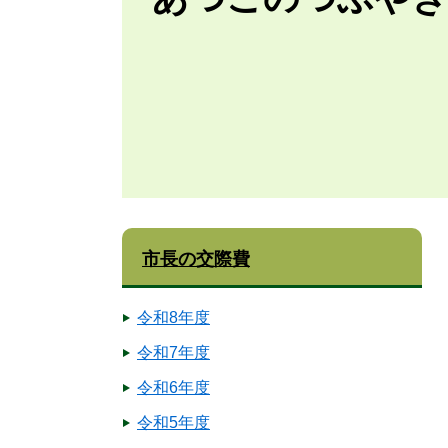
市長の交際費
令和8年度
令和7年度
令和6年度
令和5年度