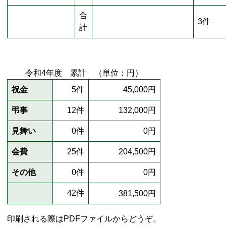
合
3件
計
令和4年度 累計 （単位：円）
祝金
5件
45,000円
弔事
12件
132,000円
見舞い
0件
0円
会費
25件
204,500円
その他
0件
0円
42件
381,500円
印刷される際はPDFファイルからどうぞ。