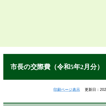
本
文
市長の交際費（令和5年2月分）
印刷ページ表示
更新日：20