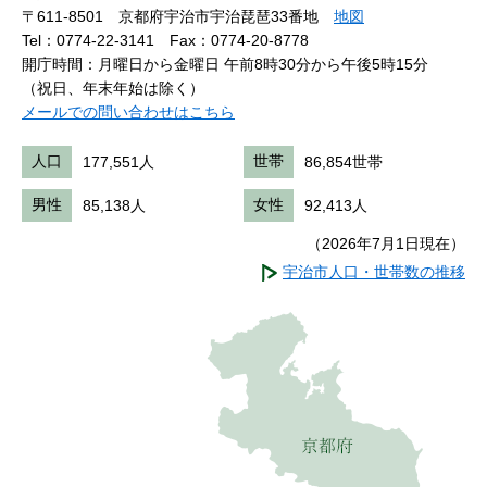
〒611-8501 京都府宇治市宇治琵琶33番地
地図
Tel：0774-22-3141
Fax：0774-20-8778
開庁時間：月曜日から金曜日 午前8時30分から午後5時15分
（祝日、年末年始は除く）
メールでの問い合わせはこちら
人口
177,551人
世帯
86,854世帯
男性
85,138人
女性
92,413人
（2026年7月1日現在）
宇治市人口・世帯数の推移