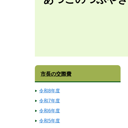
市長の交際費
令和8年度
令和7年度
令和6年度
令和5年度