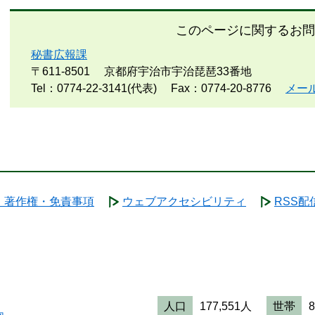
このページに関するお問
秘書広報課
〒611-8501
京都府宇治市宇治琵琶33番地
Tel：0774-22-3141(代表)
Fax：0774-20-8776
メー
・著作権・免責事項
ウェブアクセシビリティ
RSS配
人口
177,551人
世帯