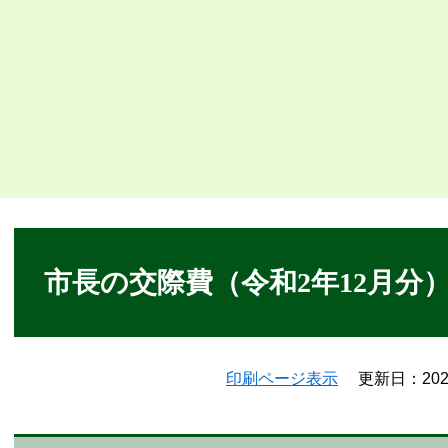
本
文
市長の交際費（令和2年12月分
印刷ページ表示
更新日：20