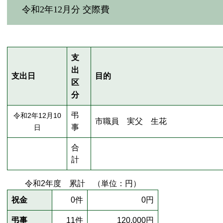
令和2年12月分 交際費
支
出
支出日
目的
区
分
弔
令和2年12月10
市職員 実父 生花
事
日
合
計
令和2年度 累計 （単位：円）
祝金
0件
0円
弔事
11件
120,000円