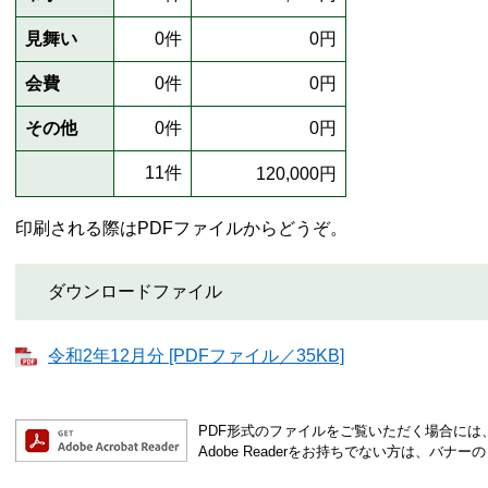
見舞い
0件
0円
会費
0件
0円
その他
0件
0円
11件
120,000円
印刷される際はPDFファイルからどうぞ。
ダウンロードファイル
令和2年12月分 [PDFファイル／35KB]
PDF形式のファイルをご覧いただく場合には、Ad
Adobe Readerをお持ちでない方は、バ