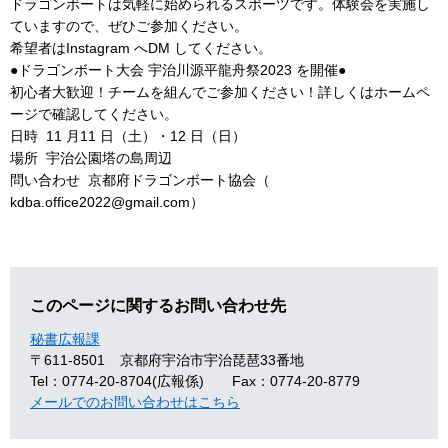
ドラゴンボートは気軽に始められるスポーツです。体験会を実施し
ていますので、ぜひご参加ください。
希望者はInstagram へDM してください。
●ドラゴンボート大会 宇治川源平龍舟祭2023 を開催●
初心者大歓迎！チームを組んでご参加ください！詳しくはホームペ
ージで確認してください。
日時 11 月11 日（土）・12 日（日）
場所 宇治公園塔の島周辺
問い合わせ 京都府ドラゴンボート協会（
kdba.office2022@gmail.com
）
このページに関するお問い合わせ先
秘書広報課
〒611-8501
京都府宇治市宇治琵琶33番地
Tel：0774-20-8704(広報係)
Fax：0774-20-8779
メールでのお問い合わせはこちら