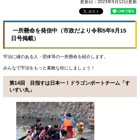
更新日：2023年9月12日更新
一所懸命を発信中（市政だより令和5年9月15
日号掲載）
宇治に縁のある人・団体等の一所懸命を紹介します。
みんなで宇治をもっと素敵な街にしましょう！
第14回 目指すは日本一！ドラゴンボートチーム「す
いすい丸」