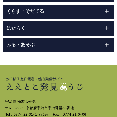
くらす・そだてる
はたらく
みる・あそぶ
宇治市
秘書広報課
〒611-8501 京都府宇治市宇治琵琶33番地
Tel：0774-22-3141（代表） Fax：0774-21-0406