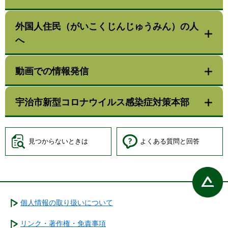
外国人住民（がいこくじんじゅうみん）の人
へ
動画での情報発信
宇治市新型コロナウイルス感染症対策本部
見つからないときは
よくある質問と回答
個人情報の取り扱いについて
リンク・著作権・免責事項