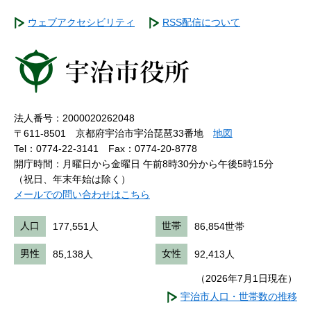
ウェブアクセシビリティ
RSS配信について
法人番号：2000020262048
〒611-8501 京都府宇治市宇治琵琶33番地
地図
Tel：0774-22-3141
Fax：0774-20-8778
開庁時間：月曜日から金曜日 午前8時30分から午後5時15分
（祝日、年末年始は除く）
メールでの問い合わせはこちら
人口
177,551人
世帯
86,854世帯
男性
85,138人
女性
92,413人
（2026年7月1日現在）
宇治市人口・世帯数の推移