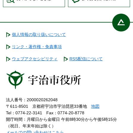
個人情報の取り扱いについて
リンク・著作権・免責事項
ウェブアクセシビリティ
RSS配信について
法人番号：2000020262048
〒611-8501 京都府宇治市宇治琵琶33番地
地図
Tel：0774-22-3141
Fax：0774-20-8778
開庁時間：月曜日から金曜日 午前8時30分から午後5時15分
（祝日、年末年始は除く）
メールでの問い合わせはこちら