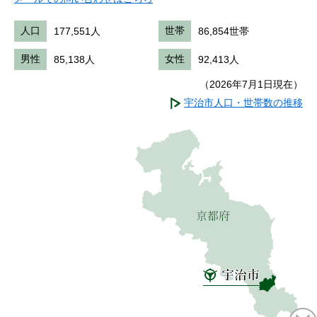
人口
177,551人
世帯
86,854世帯
男性
85,138人
女性
92,413人
（2026年7月1日現在）
宇治市人口・世帯数の推移