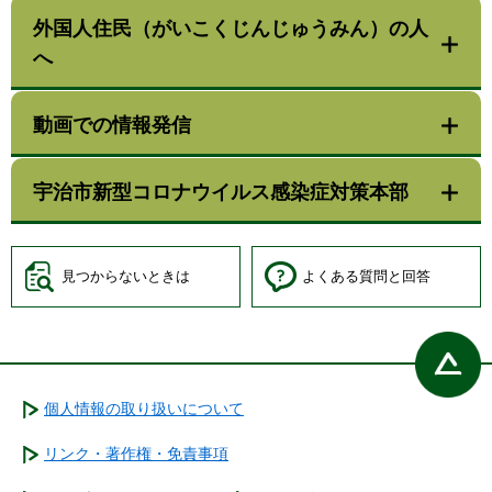
外国人住民（がいこくじんじゅうみん）の人
へ
動画での情報発信
宇治市新型コロナウイルス感染症対策本部
見つからないときは
よくある質問と回答
個人情報の取り扱いについて
リンク・著作権・免責事項