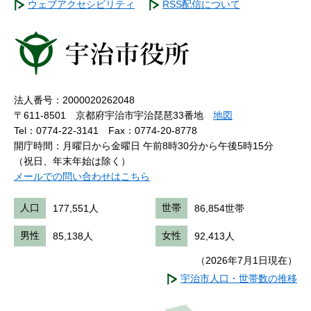
ウェブアクセシビリティ
RSS配信について
法人番号：2000020262048
〒611-8501 京都府宇治市宇治琵琶33番地
地図
Tel：0774-22-3141
Fax：0774-20-8778
開庁時間：月曜日から金曜日 午前8時30分から午後5時15分
（祝日、年末年始は除く）
メールでの問い合わせはこちら
人口
177,551人
世帯
86,854世帯
男性
85,138人
女性
92,413人
（2026年7月1日現在）
宇治市人口・世帯数の推移