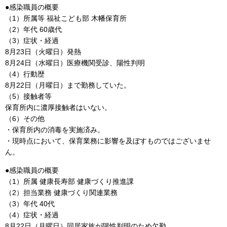
●感染職員の概要
（1）所属等 福祉こども部 木幡保育所
（2）年代 60歳代
（3）症状・経過
8月23日（火曜日）発熱
8月24日（水曜日）医療機関受診、陽性判明
（4）行動歴
8月22日（月曜日）まで勤務していた。
（5）接触者等
保育所内に濃厚接触者はいない。
（6）その他
・保育所内の消毒を実施済み。
・現時点において、保育業務に影響を及ぼすものではございませ
ん。
●感染職員の概要
（1）所属 健康長寿部 健康づくり推進課
（2）担当業務 健康づくり関連業務
（3）年代 40代
（4）症状・経過
8月22日（月曜日）同居家族が陽性判明のため欠勤