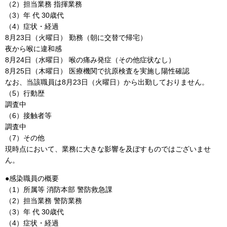
（2）担当業務 指揮業務
（3）年 代 30歳代
（4）症状・経過
8月23日（火曜日） 勤務（朝に交替で帰宅）
夜から喉に違和感
8月24日（水曜日） 喉の痛み発症（その他症状なし）
8月25日（木曜日） 医療機関で抗原検査を実施し陽性確認
なお、当該職員は8月23日（火曜日）から出勤しておりません。
（5）行動歴
調査中
（6）接触者等
調査中
（7）その他
現時点において、業務に大きな影響を及ぼすものではございませ
ん。
●感染職員の概要
（1）所属等 消防本部 警防救急課
（2）担当業務 警防業務
（3）年 代 30歳代
（4）症状・経過