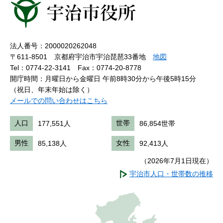
法人番号：2000020262048
〒611-8501 京都府宇治市宇治琵琶33番地
地図
Tel：0774-22-3141
Fax：0774-20-8778
開庁時間：月曜日から金曜日 午前8時30分から午後5時15分
（祝日、年末年始は除く）
メールでの問い合わせはこちら
人口
177,551人
世帯
86,854世帯
男性
85,138人
女性
92,413人
（2026年7月1日現在）
宇治市人口・世帯数の推移