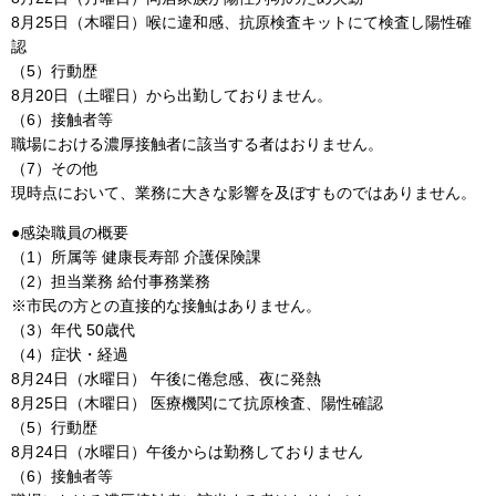
8月25日（木曜日）喉に違和感、抗原検査キットにて検査し陽性確
認
（5）行動歴
8月20日（土曜日）から出勤しておりません。
（6）接触者等
職場における濃厚接触者に該当する者はおりません。
（7）その他
現時点において、業務に大きな影響を及ぼすものではありません。
●感染職員の概要
（1）所属等 健康長寿部 介護保険課
（2）担当業務 給付事務業務
※市民の方との直接的な接触はありません。
（3）年代 50歳代
（4）症状・経過
8月24日（水曜日） 午後に倦怠感、夜に発熱
8月25日（木曜日） 医療機関にて抗原検査、陽性確認
（5）行動歴
8月24日（水曜日）午後からは勤務しておりません
（6）接触者等