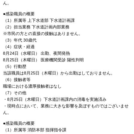
ん。
●感染職員の概要
（1）所属等 上下水道部 下水道計画課
（2）担当業務 下水道計画内部業務
※市民の方との直接の接触はありません。
（3）年代 30歳代
（4）症状・経過
8月24日（水曜日） 出勤、夜間発熱
8月25日（木曜日） 医療機関受診 陽性判明
（5）行動歴
当該職員は8月25日（木曜日）から出勤はしておりません。
（6）接触者等
職場における濃厚接触者はなし
（7）その他
・8月25日（木曜日）下水道計画課内の消毒を実施済み
・現時点において、業務に大きな影響を及ぼすものではございませ
ん。
●感染職員の概要
（1）所属等 消防本部 指揮指令課