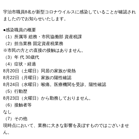
宇治市職員8名が新型コロナウイルスに感染していることが確認され
ましたのでお知らせいたします。
●感染職員の概要
（1）所属等 総務・市民協働部 資産税課
（2）担当業務 固定資産税業務
※市民の方との直接の接触はありません。
（3）年 代 30歳代
（4）症状・経過
8月20日（土曜日）同居の家族が発熱
8月22日（月曜日）家族の陽性確認
8月24日（水曜日）喉痛。医療機関を受診。陽性確認
（5）行動歴
8月23日（火曜日）から勤務しておりません。
（6）接触者等
なし
（7）その他
現時点において、業務に大きな影響を及ぼすものではございませ
ん。