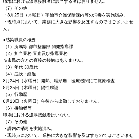
職場における濃厚接触者に該当する者はおりません。
（7）その他
・8月25日（木曜日）宇治市介護保険課内等の消毒を実施済み。
・現時点において、業務に大きな影響を及ぼすものではございませ
ん。
●感染職員の概要
（1）所属等 都市整備部 開発指導課
（2）担当業務 審査及び指導業務
※市民の方との直接の接触はありません。
（3）年代 30歳代
（4）症状・経過
8月24日（水曜日）発熱、咽頭痛、医療機関にて抗原検査
8月25日（木曜日）陽性確認
（5）行動歴
8月23日（火曜日）午後から出勤しておりません。
（6）接触者等
職場における濃厚接触者はいない。
（7）その他
・課内の消毒を実施済み。
・現時点において、業務に大きな影響を及ぼすものではございませ