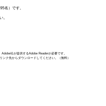
795名）です。
い。
obe社が提供するAdobe Readerが必要です。
ナーのリンク先からダウンロードしてください。（無料）