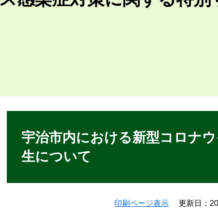
本
文
宇治市内における新型コロナウ
生について
印刷ページ表示
更新日：20