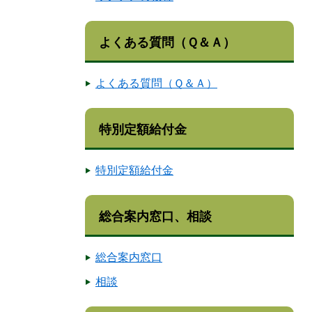
よくある質問（Ｑ＆Ａ）
よくある質問（Ｑ＆Ａ）
特別定額給付金
特別定額給付金
総合案内窓口、相談
総合案内窓口
相談