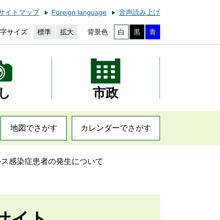
サイトマップ
Foreign language
音声読み上げ
字サイズ
標準
拡大
背景色
白
黒
青
し
市政
地図でさがす
カレンダーでさがす
ルス感染症患者の発生について
サイト