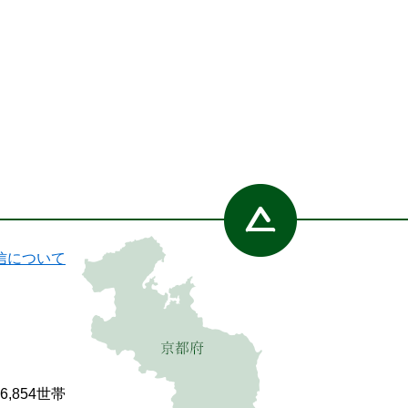
信について
86,854世帯