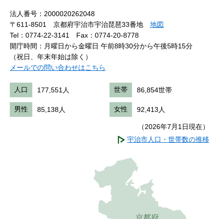
法人番号：2000020262048
〒611-8501 京都府宇治市宇治琵琶33番地
地図
Tel：0774-22-3141
Fax：0774-20-8778
開庁時間：月曜日から金曜日 午前8時30分から午後5時15分
（祝日、年末年始は除く）
メールでの問い合わせはこちら
人口
177,551人
世帯
86,854世帯
男性
85,138人
女性
92,413人
（2026年7月1日現在）
宇治市人口・世帯数の推移