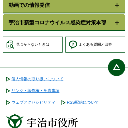
動画での情報発信
宇治市新型コロナウイルス感染症対策本部
見つからないときは
よくある質問と回答
個人情報の取り扱いについて
リンク・著作権・免責事項
ウェブアクセシビリティ
RSS配信について