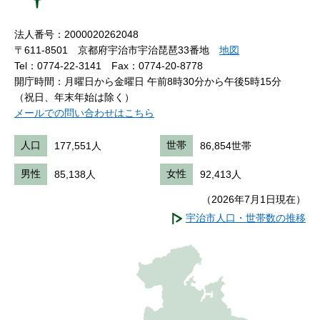
法人番号：2000020262048
〒611-8501 京都府宇治市宇治琵琶33番地
地図
Tel：0774-22-3141
Fax：0774-20-8778
開庁時間：月曜日から金曜日 午前8時30分から午後5時15分
（祝日、年末年始は除く）
メールでの問い合わせはこちら
人口
177,551人
世帯
86,854世帯
男性
85,138人
女性
92,413人
（2026年7月1日現在）
宇治市人口・世帯数の推移