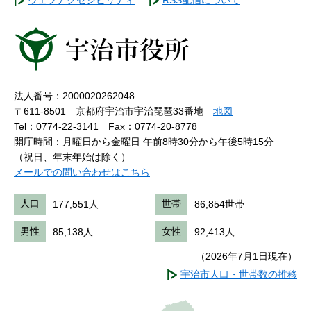
ウェブアクセシビリティ
RSS配信について
法人番号：2000020262048
〒611-8501 京都府宇治市宇治琵琶33番地
地図
Tel：0774-22-3141
Fax：0774-20-8778
開庁時間：月曜日から金曜日 午前8時30分から午後5時15分
（祝日、年末年始は除く）
メールでの問い合わせはこちら
人口
177,551人
世帯
86,854世帯
男性
85,138人
女性
92,413人
（2026年7月1日現在）
宇治市人口・世帯数の推移