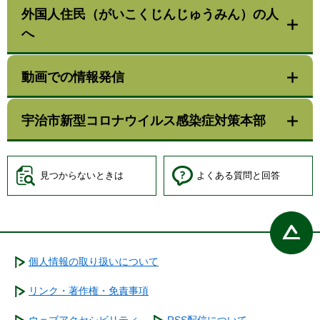
外国人住民（がいこくじんじゅうみん）の人
へ
動画での情報発信
宇治市新型コロナウイルス感染症対策本部
見つからないときは
よくある質問と回答
個人情報の取り扱いについて
リンク・著作権・免責事項