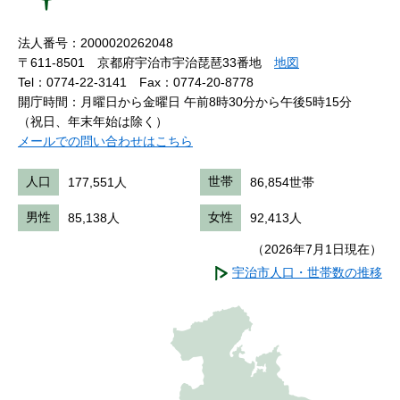
法人番号：2000020262048
〒611-8501 京都府宇治市宇治琵琶33番地
地図
Tel：0774-22-3141
Fax：0774-20-8778
開庁時間：月曜日から金曜日 午前8時30分から午後5時15分
（祝日、年末年始は除く）
メールでの問い合わせはこちら
人口
177,551人
世帯
86,854世帯
男性
85,138人
女性
92,413人
（2026年7月1日現在）
宇治市人口・世帯数の推移