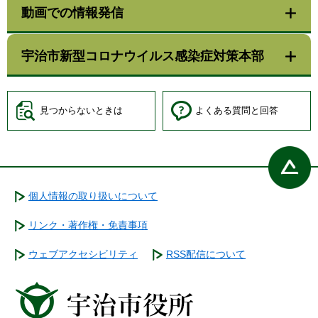
動画での情報発信
宇治市新型コロナウイルス感染症対策本部
見つからないときは
よくある質問と回答
個人情報の取り扱いについて
リンク・著作権・免責事項
ウェブアクセシビリティ
RSS配信について