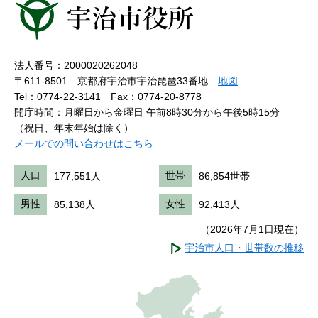
法人番号：2000020262048
〒611-8501 京都府宇治市宇治琵琶33番地
地図
Tel：0774-22-3141
Fax：0774-20-8778
開庁時間：月曜日から金曜日 午前8時30分から午後5時15分
（祝日、年末年始は除く）
メールでの問い合わせはこちら
人口
177,551人
世帯
86,854世帯
男性
85,138人
女性
92,413人
（2026年7月1日現在）
宇治市人口・世帯数の推移