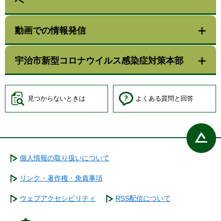
へ
動画での情報発信
宇治市新型コロナウイルス感染症対策本部
見つからないときは
よくある質問と回答
個人情報の取り扱いについて
リンク・著作権・免責事項
ウェブアクセシビリティ
RSS配信について