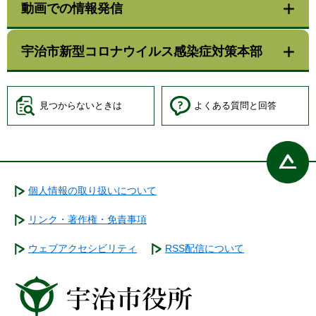
動画での情報発信
宇治市新型コロナウイルス感染症対策本部
見つからないときは
よくある質問と回答
個人情報の取り扱いについて
リンク・著作権・免責事項
ウェブアクセシビリティ
RSS配信について