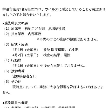
宇治市職員2名が新型コロナウイルスに感染していることが確認され
ましたのでお知らせいたします。
●感染職員の概要
（1）所属等 福祉こども部 地域福祉課
（2）担当業務 内部事務
※市民の方との直接の接触はありません。
（3）症状・経過
4月1日（金曜日） 発熱 医療機関にて検査
4月2日（土曜日） 検査の結果、陽性
（4）行動歴
4月1日（金曜日）午後から出勤しておりません。
（5）接触者等
濃厚接触者なし
（6）その他
現時点において、業務に大きな影響を及ぼすものではありま
せん。
●感染職員の概要