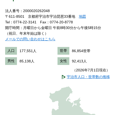
法人番号：2000020262048
〒611-8501 京都府宇治市宇治琵琶33番地
地図
Tel：0774-22-3141
Fax：0774-20-8778
開庁時間：月曜日から金曜日 午前8時30分から午後5時15分
（祝日、年末年始は除く）
メールでの問い合わせはこちら
人口
177,551人
世帯
86,854世帯
男性
85,138人
女性
92,413人
（2026年7月1日現在）
宇治市人口・世帯数の推移