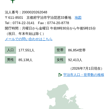
法人番号：2000020262048
〒611-8501 京都府宇治市宇治琵琶33番地
地図
Tel：0774-22-3141
Fax：0774-20-8778
開庁時間：月曜日から金曜日 午前8時30分から午後5時15分
（祝日、年末年始は除く）
メールでの問い合わせはこちら
人口
177,551人
世帯
86,854世帯
男性
85,138人
女性
92,413人
（2026年7月1日現在）
宇治市人口・世帯数の推移