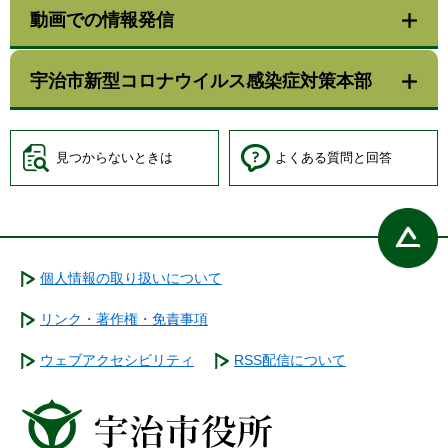
動画での情報発信
宇治市新型コロナウイルス感染症対策本部
見つからないときは
よくある質問と回答
個人情報の取り扱いについて
リンク・著作権・免責事項
ウェブアクセシビリティ
RSS配信について