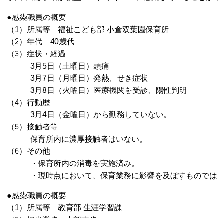
●感染職員の概要
（1）所属等 福祉こども部 小倉双葉園保育所
（2）年代 40歳代
（3）症状・経過
3月5日（土曜日）頭痛
3月7日（月曜日）発熱、せき症状
3月8日（火曜日）医療機関を受診、陽性判明
（4）行動歴
3月4日（金曜日）から勤務していない。
（5）接触者等
保育所内に濃厚接触者はいない。
（6）その他
・保育所内の消毒を実施済み。
・現時点において、保育業務に影響を及ぼすものでは
●感染職員の概要
（1）所属等 教育部 生涯学習課