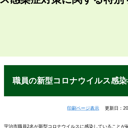
本
文
職員の新型コロナウイルス感染
印刷ページ表示
更新日：20
宇治市職員2名が新型コロナウイルスに感染していることが