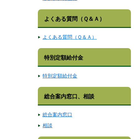
よくある質問（Ｑ＆Ａ）
よくある質問（Ｑ＆Ａ）
特別定額給付金
特別定額給付金
総合案内窓口、相談
総合案内窓口
相談