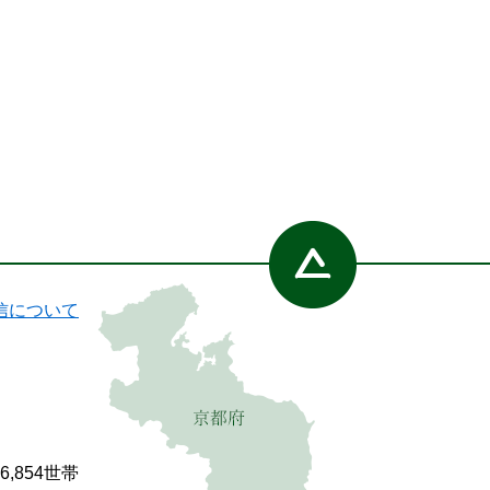
信について
86,854世帯