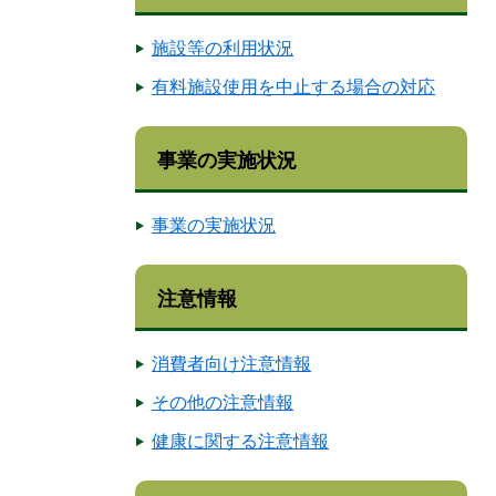
施設等の利用状況
有料施設使用を中止する場合の対応
事業の実施状況
事業の実施状況
注意情報
消費者向け注意情報
その他の注意情報
健康に関する注意情報