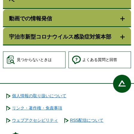
へ
動画での情報発信
宇治市新型コロナウイルス感染症対策本部
見つからないときは
よくある質問と回答
個人情報の取り扱いについて
リンク・著作権・免責事項
ウェブアクセシビリティ
RSS配信について