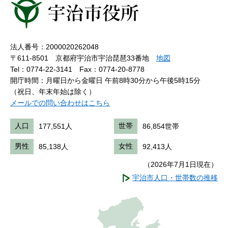
法人番号：2000020262048
〒611-8501 京都府宇治市宇治琵琶33番地
地図
Tel：0774-22-3141
Fax：0774-20-8778
開庁時間：月曜日から金曜日 午前8時30分から午後5時15分
（祝日、年末年始は除く）
メールでの問い合わせはこちら
人口
177,551人
世帯
86,854世帯
男性
85,138人
女性
92,413人
（2026年7月1日現在）
宇治市人口・世帯数の推移