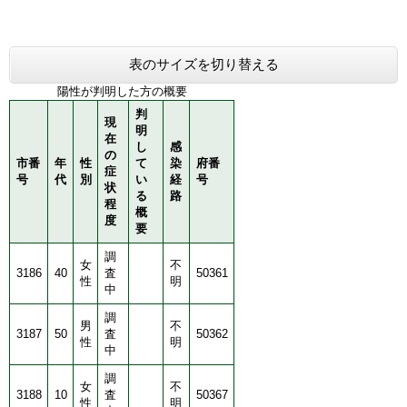
表のサイズを切り替える
陽性が判明した方の概要
判
現
明
在
し
感
の
市番
年
性
て
染
府番
症
号
代
別
い
経
号
状
る
路
程
概
度
要
調
女
不
3186
40
査
50361
性
明
中
調
男
不
3187
50
査
50362
性
明
中
調
女
不
3188
10
査
50367
性
明