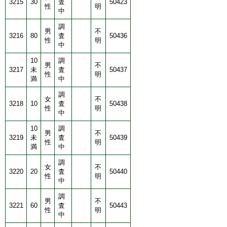
3215
30
査
50423
性
明
中
調
男
不
3216
80
査
50436
性
明
中
10
調
男
不
3217
未
査
50437
性
明
満
中
調
女
不
3218
10
査
50438
性
明
中
10
調
男
不
3219
未
査
50439
性
明
満
中
調
女
不
3220
20
査
50440
性
明
中
調
男
不
3221
60
査
50443
性
明
中