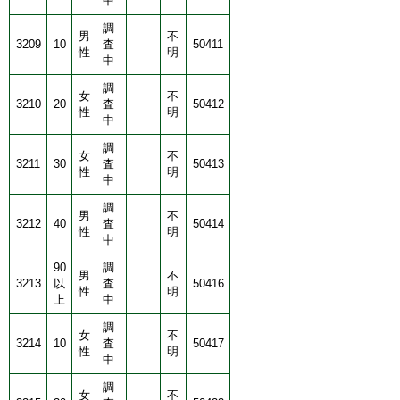
中
調
男
不
3209
10
査
50411
性
明
中
調
女
不
3210
20
査
50412
性
明
中
調
女
不
3211
30
査
50413
性
明
中
調
男
不
3212
40
査
50414
性
明
中
90
調
男
不
3213
以
査
50416
性
明
上
中
調
女
不
3214
10
査
50417
性
明
中
調
女
不