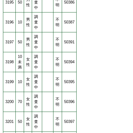
3195
50
査
50386
性
明
中
調
男
不
3196
10
査
50387
性
明
中
調
男
不
3197
50
査
50391
性
明
中
10
調
女
不
3198
未
査
50394
性
明
満
中
調
女
不
3199
10
査
50395
性
明
中
調
女
不
3200
70
査
50396
性
明
中
調
女
不
3201
50
査
50397
性
明
中