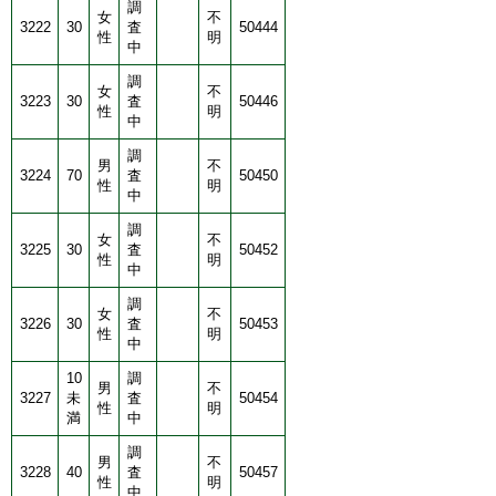
調
女
不
3222
30
査
50444
性
明
中
調
女
不
3223
30
査
50446
性
明
中
調
男
不
3224
70
査
50450
性
明
中
調
女
不
3225
30
査
50452
性
明
中
調
女
不
3226
30
査
50453
性
明
中
10
調
男
不
3227
未
査
50454
性
明
満
中
調
男
不
3228
40
査
50457
性
明
中