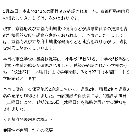
1月25日、本市で142名の陽性者が確認されました。京都府発表内容
の概要につきましては、次のとおりです。
現在、京都府及び京都府山城北保健所などが濃厚接触者の把握を含
めた積極的な疫学調査を進めておられます。本市といたしまして
は、京都府及び京都府山城北保健所などと連携を取りながら、適切
な対応に努めてまいります。
本日の市立学校の感染状況等は、小学校15校31名、中学校5校6名の
児童・生徒の感染が確認されました。感染が確認された小学校のう
ち、2校は27日（木曜日）まで学年閉鎖、3校は27日（木曜日）まで
学級閉鎖とします。
本市に所在する保育施設2施設において、児童2名、職員2名と児童3
名の感染が確認されました。当該施設の保護者には、1施設は29日
（土曜日）まで、1施設は26日（水曜日）を臨時休園とする通知を
されました。
＜京都府発表内容の概要＞
◆陽性が判明した方の概要