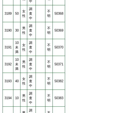
中
調
女
不
3189
50
査
50368
性
明
中
調
男
不
3190
30
査
50369
性
明
中
10
調
女
不
3191
未
査
50370
性
明
満
中
10
調
男
不
3192
未
査
50371
性
明
満
中
調
女
不
3193
40
査
50382
性
明
中
調
男
不
3194
10
査
50383
性
明
中
調
男
不