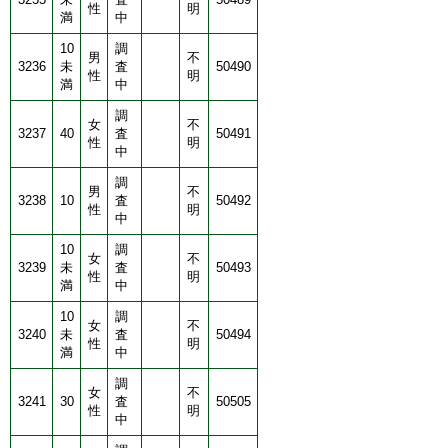
性
明
満
中
10
調
男
不
3236
未
査
50490
性
明
満
中
調
女
不
3237
40
査
50491
性
明
中
調
男
不
3238
10
査
50492
性
明
中
10
調
女
不
3239
未
査
50493
性
明
満
中
10
調
女
不
3240
未
査
50494
性
明
満
中
調
女
不
3241
30
査
50505
性
明
中