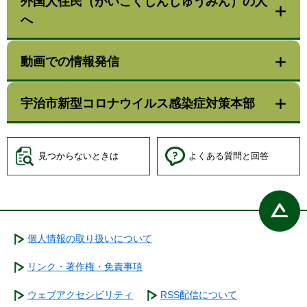
外国人住民（がいこくじんじゅうみん）の人
へ
動画での情報発信
宇治市新型コロナウイルス感染症対策本部
見つからないときは
よくある質問と回答
個人情報の取り扱いについて
リンク・著作権・免責事項
ウェブアクセシビリティ
RSS配信について