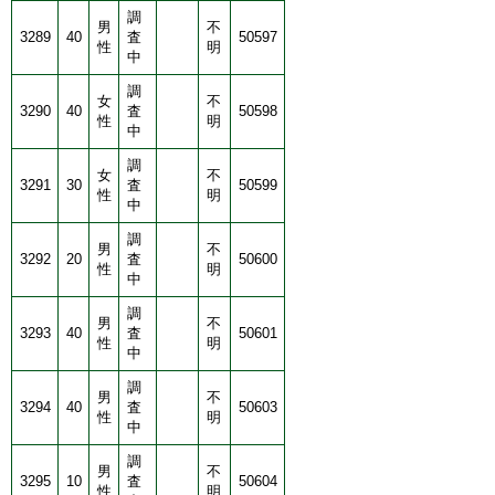
調
男
不
3289
40
査
50597
性
明
中
調
女
不
3290
40
査
50598
性
明
中
調
女
不
3291
30
査
50599
性
明
中
調
男
不
3292
20
査
50600
性
明
中
調
男
不
3293
40
査
50601
性
明
中
調
男
不
3294
40
査
50603
性
明
中
調
男
不
3295
10
査
50604
性
明