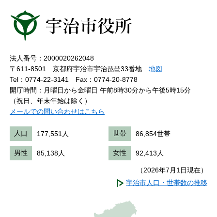
法人番号：2000020262048
〒611-8501 京都府宇治市宇治琵琶33番地
地図
Tel：0774-22-3141
Fax：0774-20-8778
開庁時間：月曜日から金曜日 午前8時30分から午後5時15分
（祝日、年末年始は除く）
メールでの問い合わせはこちら
人口
177,551人
世帯
86,854世帯
男性
85,138人
女性
92,413人
（2026年7月1日現在）
宇治市人口・世帯数の推移