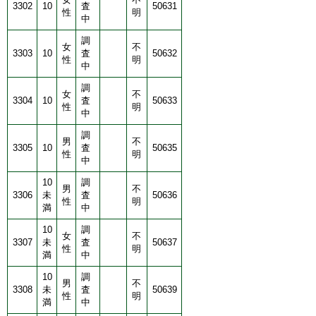
3302
10
査
50631
性
明
中
調
女
不
3303
10
査
50632
性
明
中
調
女
不
3304
10
査
50633
性
明
中
調
男
不
3305
10
査
50635
性
明
中
10
調
男
不
3306
未
査
50636
性
明
満
中
10
調
女
不
3307
未
査
50637
性
明
満
中
10
調
男
不
3308
未
査
50639
性
明
満
中