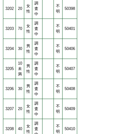
調
女
不
3202
20
査
50398
性
明
中
調
女
不
3203
70
査
50401
性
明
中
調
男
不
3204
30
査
50406
性
明
中
10
調
男
不
3205
未
査
50407
性
明
満
中
調
男
不
3206
30
査
50408
性
明
中
調
女
不
3207
20
査
50409
性
明
中
調
女
不
3208
40
査
50410
性
明