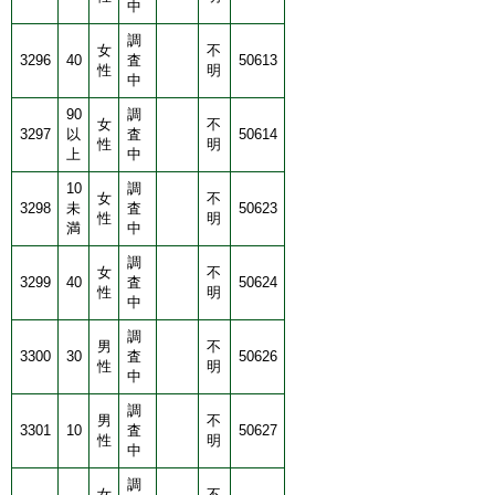
中
調
女
不
3296
40
査
50613
性
明
中
90
調
女
不
3297
以
査
50614
性
明
上
中
10
調
女
不
3298
未
査
50623
性
明
満
中
調
女
不
3299
40
査
50624
性
明
中
調
男
不
3300
30
査
50626
性
明
中
調
男
不
3301
10
査
50627
性
明
中
調
女
不