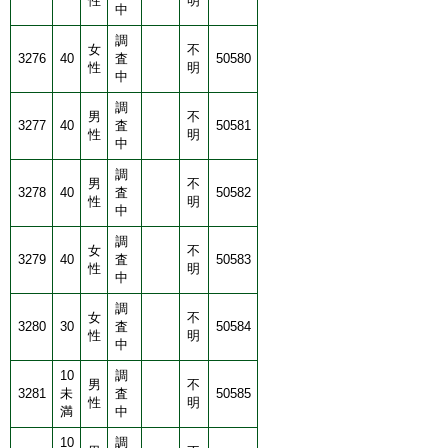
性
明
中
調
女
不
3276
40
査
50580
性
明
中
調
男
不
3277
40
査
50581
性
明
中
調
男
不
3278
40
査
50582
性
明
中
調
女
不
3279
40
査
50583
性
明
中
調
女
不
3280
30
査
50584
性
明
中
10
調
男
不
3281
未
査
50585
性
明
満
中
10
調