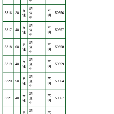
中
調
女
不
3316
20
査
50656
性
明
中
調
女
不
3317
40
査
50657
性
明
中
調
男
不
3318
60
査
50658
性
明
中
調
女
不
3319
40
査
50659
性
明
中
調
男
不
3320
50
査
50664
性
明
中
調
女
不
3321
40
査
50667
性
明
中
調
男
不