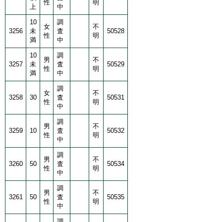
性
明
上
中
10
調
女
不
3256
未
査
50528
性
明
満
中
10
調
男
不
3257
未
査
50529
性
明
満
中
調
女
不
3258
30
査
50531
性
明
中
調
男
不
3259
10
査
50532
性
明
中
調
男
不
3260
50
査
50534
性
明
中
調
男
不
3261
50
査
50535
性
明
中
調