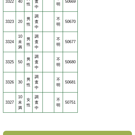
3322
40
査
50669
性
明
中
調
男
不
3323
20
査
50670
性
明
中
10
調
男
不
3324
未
査
50677
性
明
満
中
調
男
不
3325
50
査
50680
性
明
中
調
男
不
3326
30
査
50681
性
明
中
10
調
女
不
3327
未
査
50751
性
明
満
中