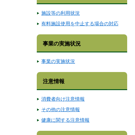
施設等の利用状況
有料施設使用を中止する場合の対応
事業の実施状況
事業の実施状況
注意情報
消費者向け注意情報
その他の注意情報
健康に関する注意情報