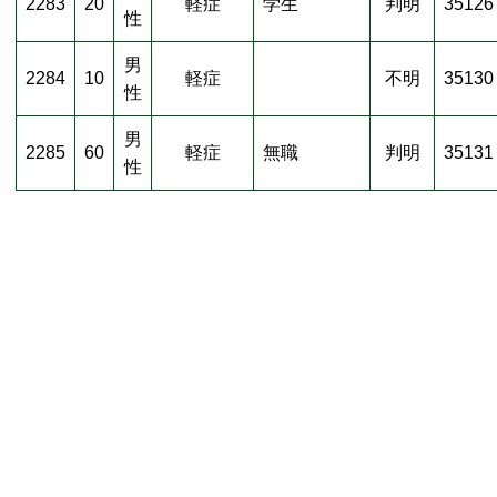
2283
20
軽症
学生
判明
35126
性
男
2284
10
軽症
不明
35130
性
男
2285
60
軽症
無職
判明
35131
性