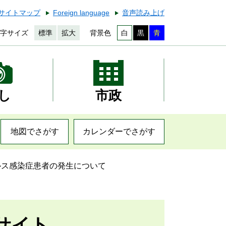
サイトマップ
Foreign language
音声読み上げ
字サイズ
標準
拡大
背景色
白
黒
青
し
市政
地図でさがす
カレンダーでさがす
ルス感染症患者の発生について
サイト