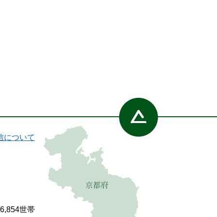
信について
86,854世帯