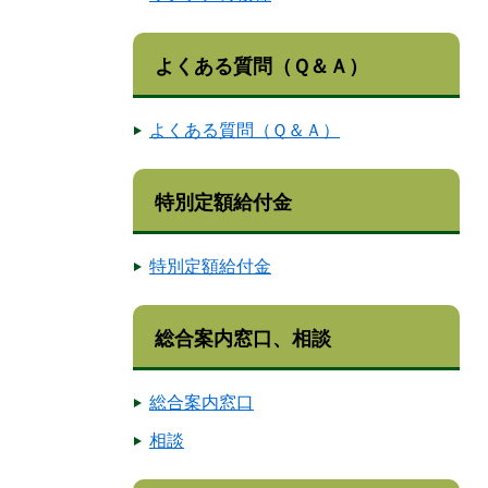
よくある質問（Ｑ＆Ａ）
よくある質問（Ｑ＆Ａ）
特別定額給付金
特別定額給付金
総合案内窓口、相談
総合案内窓口
相談