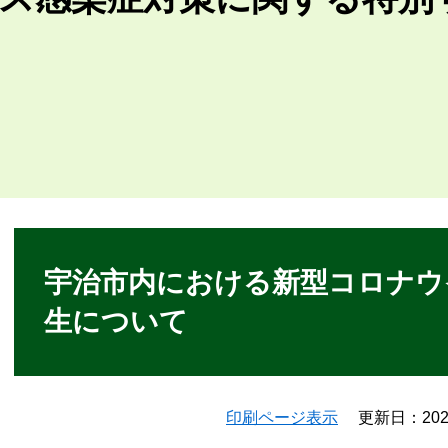
本
文
宇治市内における新型コロナウ
生について
印刷ページ表示
更新日：20