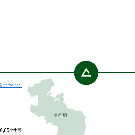
信について
86,854世帯