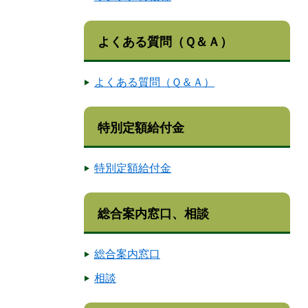
よくある質問（Ｑ＆Ａ）
よくある質問（Ｑ＆Ａ）
特別定額給付金
特別定額給付金
総合案内窓口、相談
総合案内窓口
相談