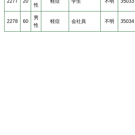
2277
20
軽症
学生
不明
35033
性
男
2278
60
軽症
会社員
不明
35034
性