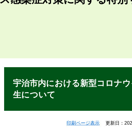
本
文
宇治市内における新型コロナウ
生について
印刷ページ表示
更新日：20