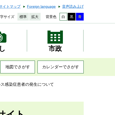
サイトマップ
Foreign language
音声読み上げ
字サイズ
標準
拡大
背景色
白
黒
青
し
市政
地図でさがす
カレンダーでさがす
ルス感染症患者の発生について
サイト