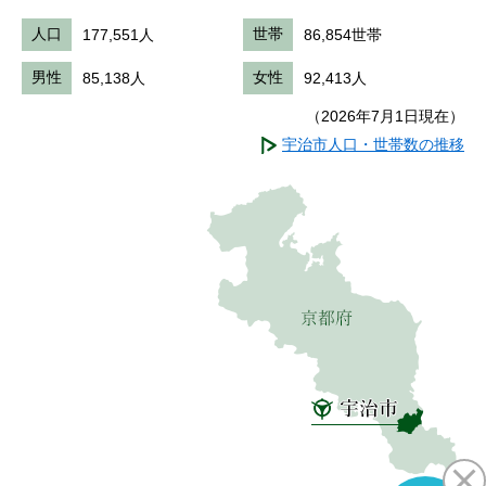
人口
177,551人
世帯
86,854世帯
男性
85,138人
女性
92,413人
（2026年7月1日現在）
宇治市人口・世帯数の推移