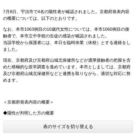
7月8日、宇治市で4名の陽性者が確認されました。京都府発表内容
の概要については、以下のとおりです。
なお、本市1063例目の10歳代女性については、本市1060例目の接
触者で、本市立中学校の生徒の感染が確認されました。
当該学校から保護者には、本日を臨時休業（休校）とする連絡をし
ました。
現在、京都府及び京都府山城北保健所などが濃厚接触者の把握を含
めた積極的な疫学調査を進めています。本市としましては、京都府
及び京都府山城北保健所などと連携を取りながら、適切な対応に努
めます。
＜京都府発表内容の概要＞
◆陽性が判明した方の概要
表のサイズを切り替える