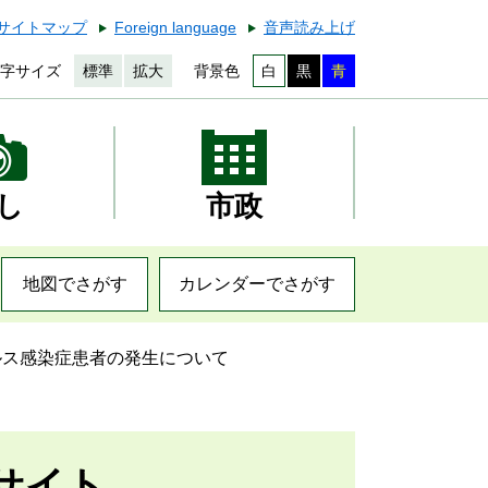
サイトマップ
Foreign language
音声読み上げ
字サイズ
標準
拡大
背景色
白
黒
青
し
市政
地図でさがす
カレンダーでさがす
ルス感染症患者の発生について
サイト