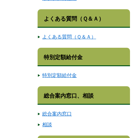
よくある質問（Ｑ＆Ａ）
よくある質問（Ｑ＆Ａ）
特別定額給付金
特別定額給付金
総合案内窓口、相談
総合案内窓口
相談