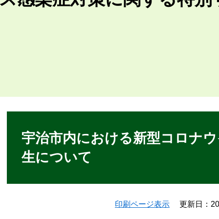
本
文
宇治市内における新型コロナウ
生について
印刷ページ表示
更新日：20