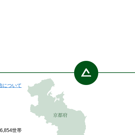
信について
86,854世帯