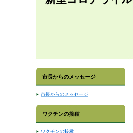
市長からのメッセージ
市長からのメッセージ
ワクチンの接種
ワクチンの接種