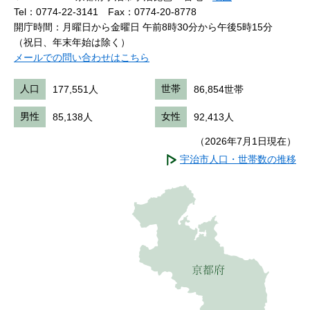
Tel：0774-22-3141
Fax：0774-20-8778
開庁時間：月曜日から金曜日 午前8時30分から午後5時15分
（祝日、年末年始は除く）
メールでの問い合わせはこちら
人口
177,551人
世帯
86,854世帯
男性
85,138人
女性
92,413人
（2026年7月1日現在）
宇治市人口・世帯数の推移