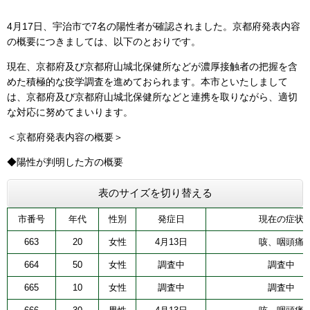
4月17日、宇治市で7名の陽性者が確認されました。京都府発表内容
の概要につきましては、以下のとおりです。
現在、京都府及び京都府山城北保健所などが濃厚接触者の把握を含
めた積極的な疫学調査を進めておられます。本市といたしまして
は、京都府及び京都府山城北保健所などと連携を取りながら、適切
な対応に努めてまいります。
＜京都府発表内容の概要＞
◆陽性が判明した方の概要
表のサイズを切り替える
市番号
年代
性別
発症日
現在の症状
663
20
女性
4月13日
咳、咽頭痛
664
50
女性
調査中
調査中
665
10
女性
調査中
調査中