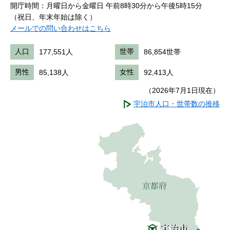
開庁時間：月曜日から金曜日 午前8時30分から午後5時15分
（祝日、年末年始は除く）
メールでの問い合わせはこちら
人口
177,551人
世帯
86,854世帯
男性
85,138人
女性
92,413人
（2026年7月1日現在）
宇治市人口・世帯数の推移