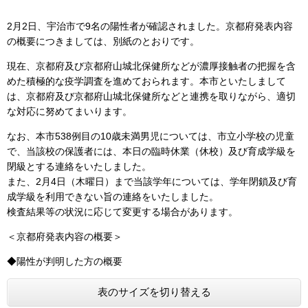
2月2日、宇治市で9名の陽性者が確認されました。京都府発表内容
の概要につきましては、別紙のとおりです。
現在、京都府及び京都府山城北保健所などが濃厚接触者の把握を含
めた積極的な疫学調査を進めておられます。本市といたしまして
は、京都府及び京都府山城北保健所などと連携を取りながら、適切
な対応に努めてまいります。
なお、本市538例目の10歳未満男児については、市立小学校の児童
で、当該校の保護者には、本日の臨時休業（休校）及び育成学級を
閉級とする連絡をいたしました。
また、2月4日（木曜日）まで当該学年については、学年閉鎖及び育
成学級を利用できない旨の連絡をいたしました。
検査結果等の状況に応じて変更する場合があります。
＜京都府発表内容の概要＞
◆陽性が判明した方の概要
表のサイズを切り替える