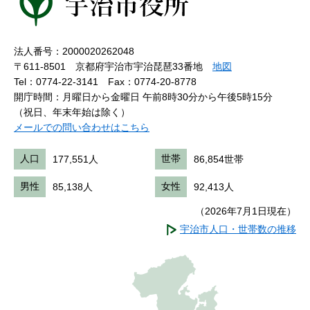
法人番号：2000020262048
〒611-8501 京都府宇治市宇治琵琶33番地
地図
Tel：0774-22-3141
Fax：0774-20-8778
開庁時間：月曜日から金曜日 午前8時30分から午後5時15分
（祝日、年末年始は除く）
メールでの問い合わせはこちら
人口
177,551人
世帯
86,854世帯
男性
85,138人
女性
92,413人
（2026年7月1日現在）
宇治市人口・世帯数の推移