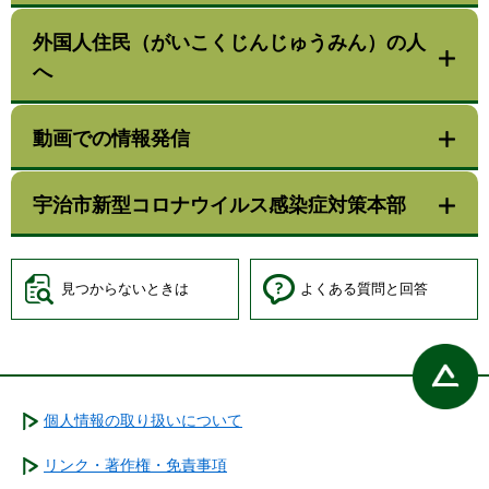
外国人住民（がいこくじんじゅうみん）の人
へ
動画での情報発信
宇治市新型コロナウイルス感染症対策本部
見つからないときは
よくある質問と回答
個人情報の取り扱いについて
リンク・著作権・免責事項