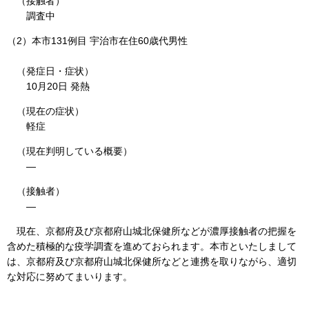
（接触者）
調査中
（2）本市131例目 宇治市在住60歳代男性
（発症日・症状）
10月20日 発熱
（現在の症状）
軽症
（現在判明している概要）
―
（接触者）
―
現在、京都府及び京都府山城北保健所などが濃厚接触者の把握を
含めた積極的な疫学調査を進めておられます。本市といたしまして
は、京都府及び京都府山城北保健所などと連携を取りながら、適切
な対応に努めてまいります。