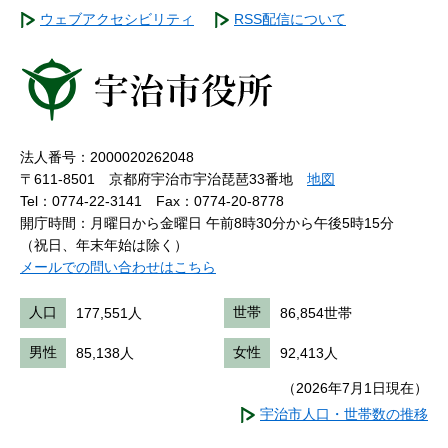
ウェブアクセシビリティ
RSS配信について
法人番号：2000020262048
〒611-8501 京都府宇治市宇治琵琶33番地
地図
Tel：0774-22-3141
Fax：0774-20-8778
開庁時間：月曜日から金曜日 午前8時30分から午後5時15分
（祝日、年末年始は除く）
メールでの問い合わせはこちら
人口
177,551人
世帯
86,854世帯
男性
85,138人
女性
92,413人
（2026年7月1日現在）
宇治市人口・世帯数の推移