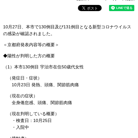
10月27日、本市で130例目及び131例目となる新型コロナウイルス
の感染が確認されました。
＜京都府発表内容等の概要＞
◆陽性が判明した方の概要
（1）本市130例目 宇治市在住50歳代女性
（発症日・症状）
10月23日 発熱、頭痛、関節筋肉痛
（現在の症状）
全身倦怠感、頭痛、関節筋肉痛
（現在判明している概要）
・検査日：10月25日
・入院中