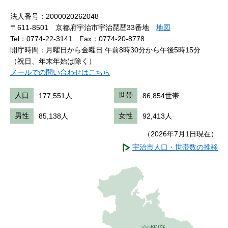
法人番号：2000020262048
〒611-8501 京都府宇治市宇治琵琶33番地
地図
Tel：0774-22-3141
Fax：0774-20-8778
開庁時間：月曜日から金曜日 午前8時30分から午後5時15分
（祝日、年末年始は除く）
メールでの問い合わせはこちら
人口
177,551人
世帯
86,854世帯
男性
85,138人
女性
92,413人
（2026年7月1日現在）
宇治市人口・世帯数の推移