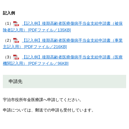
記入例
（1）
【記入例】後期高齢者医療傷病手当金支給申請書（被保
険者記入用） [PDFファイル／135KB]
（2）
【記入例】後期高齢者医療傷病手当金支給申請書（事業
主記入用） [PDFファイル／216KB]
（3）
【記入例】後期高齢者医療傷病手当金支給申請書（医療
機関記入用） [PDFファイル／96KB]
申請先
宇治市役所年金医療課へ申請してください。
申請については、郵送での申請も受付しています。