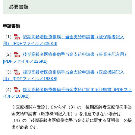
必要書類
申請書類
（1）
後期高齢者医療傷病手当金支給申請書（被保険者記入
用） [PDFファイル／226KB]
（2）
後期高齢者医療傷病手当金支給申請書（事業主記入用）
[PDFファイル／225KB]
（3）
後期高齢者医療傷病手当金支給申請書（医療機関記入
用） [PDFファイル／198KB]
（4）
後期高齢者医療傷病手当金支給に関する証明書 [PDFファ
イル／100KB]
※医療機関を受診しておらず（3）の「後期高齢者医療傷病手当
金支給申請書（医療機関記入用）」を用意できない場合は、
（4）の「後期高齢者医療傷病手当金支給に関する証明書」の提
出が必要です。