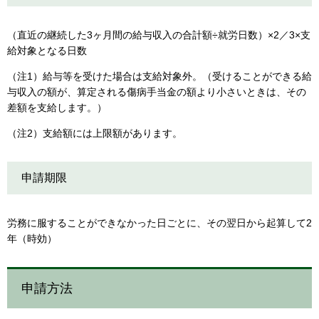
（直近の継続した3ヶ月間の給与収入の合計額÷就労日数）×2／3×支
給対象となる日数
（注1）給与等を受けた場合は支給対象外。（受けることができる給
与収入の額が、算定される傷病手当金の額より小さいときは、その
差額を支給します。）
（注2）支給額には上限額があります。
申請期限
労務に服することができなかった日ごとに、その翌日から起算して2
年（時効）
申請方法