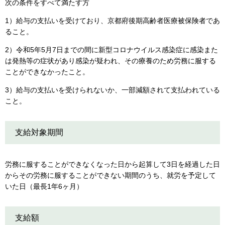
次の条件をすべて満たす方
1）給与の支払いを受けており、京都府後期高齢者医療被保険者であ
ること。
2）令和5年5月7日までの間に新型コロナウイルス感染症に感染また
は発熱等の症状があり感染が疑われ、その療養のため労務に服する
ことができなかったこと。
3）給与の支払いを受けられないか、一部減額されて支払われている
こと。
支給対象期間
労務に服することができなくなった日から起算して3日を経過した日
からその労務に服することができない期間のうち、就労を予定して
いた日（最長1年6ヶ月）
支給額