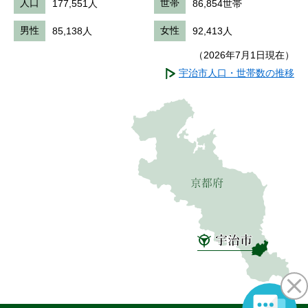
人口
177,551人
世帯
86,854世帯
男性
85,138人
女性
92,413人
（2026年7月1日現在）
宇治市人口・世帯数の推移