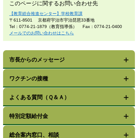
このページに関するお問い合わせ先
【教育総合推進センター】学校教育課
〒611-8501
京都府宇治市宇治琵琶33番地
Tel：0774-21-1879（教育指導係）
Fax：0774-21-0400
メールでのお問い合わせはこちら
市長からのメッセージ
ワクチンの接種
よくある質問（Ｑ＆Ａ）
特別定額給付金
総合案内窓口、相談