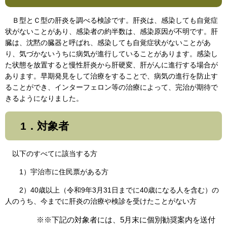
Ｂ型とＣ型の肝炎を調べる検診です。肝炎は、感染しても自覚症
状がないことがあり、感染者の約半数は、感染原因が不明です。肝
臓は、沈黙の臓器と呼ばれ、感染しても自覚症状がないことがあ
り、気づかないうちに病気が進行していることがあります。感染し
た状態を放置すると慢性肝炎から肝硬変、肝がんに進行する場合が
あります。早期発見をして治療をすることで、病気の進行を防止す
ることができ、インターフェロン等の治療によって、完治が期待で
きるようになりました。
1．対象者
以下のすべてに該当する方
1）宇治市に住民票がある方
2）40歳以上（令和9年3月31日までに40歳になる人を含む）の
人のうち、今までに肝炎の治療や検診を受けたことがない方
※※下記の対象者には、5月末に個別勧奨案内を送付