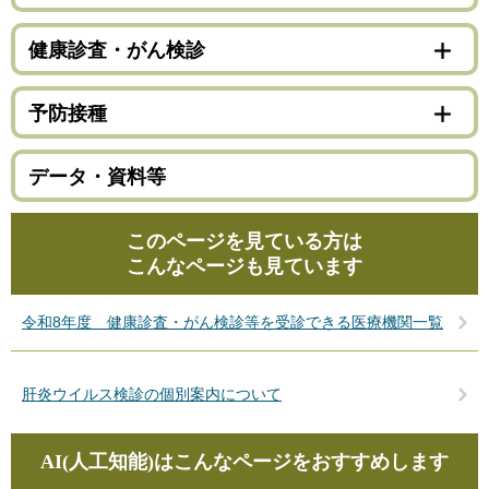
健康診査・がん検診
予防接種
データ・資料等
このページを見ている方は
こんなページも見ています
令和8年度 健康診査・がん検診等を受診できる医療機関一覧
肝炎ウイルス検診の個別案内について
AI(人工知能)は
こんなページをおすすめします