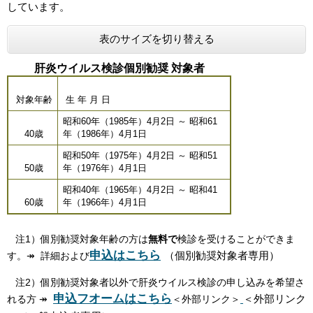
しています。
表のサイズを切り替える
肝炎ウイルス検診個別勧奨 対象者
対象年齢
生 年 月 日
昭和60年（1985年）4月2日 ～ 昭和61
40歳
年（1986年）4月1日
昭和50年（1975年）4月2日 ～ 昭和51
50歳
年（1976年）4月1日
昭和40年（1965年）4月2日 ～ 昭和41
60歳
年（1966年）4月1日
注1）個別勧奨対象年齢の方は
無料で
検診を受けることができま
申込はこちら
（個別勧奨対象者専用）
す。↠ 詳細および
注2）個別勧奨対象者以外で肝炎ウイルス検診の申し込みを希望さ
申込フオームはこちら
＜外部リンク
れる方 ↠
＜外部リンク＞