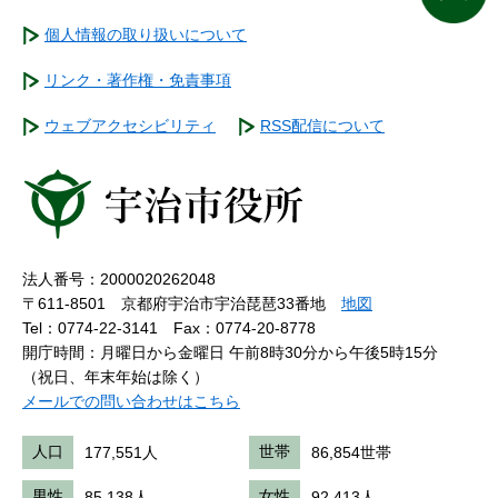
個人情報の取り扱いについて
リンク・著作権・免責事項
ウェブアクセシビリティ
RSS配信について
法人番号：2000020262048
〒611-8501 京都府宇治市宇治琵琶33番地
地図
Tel：0774-22-3141
Fax：0774-20-8778
開庁時間：月曜日から金曜日 午前8時30分から午後5時15分
（祝日、年末年始は除く）
メールでの問い合わせはこちら
人口
177,551人
世帯
86,854世帯
男性
85,138人
女性
92,413人