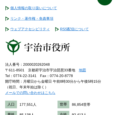
個人情報の取り扱いについて
リンク・著作権・免責事項
ウェブアクセシビリティ
RSS配信について
法人番号：2000020262048
〒611-8501 京都府宇治市宇治琵琶33番地
地図
Tel：0774-22-3141
Fax：0774-20-8778
開庁時間：月曜日から金曜日 午前8時30分から午後5時15分
（祝日、年末年始は除く）
メールでの問い合わせはこちら
人口
177,551人
世帯
86,854世帯
男性
85,138人
女性
92,413人