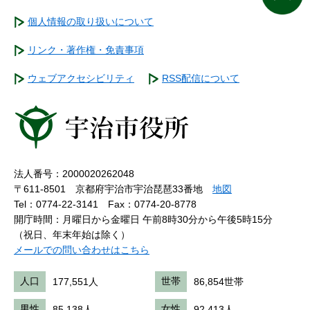
個人情報の取り扱いについて
リンク・著作権・免責事項
ウェブアクセシビリティ
RSS配信について
法人番号：2000020262048
〒611-8501 京都府宇治市宇治琵琶33番地
地図
Tel：0774-22-3141
Fax：0774-20-8778
開庁時間：月曜日から金曜日 午前8時30分から午後5時15分
（祝日、年末年始は除く）
メールでの問い合わせはこちら
人口
177,551人
世帯
86,854世帯
男性
85,138人
女性
92,413人