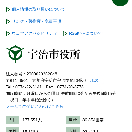
個人情報の取り扱いについて
リンク・著作権・免責事項
ウェブアクセシビリティ
RSS配信について
法人番号：2000020262048
〒611-8501 京都府宇治市宇治琵琶33番地
地図
Tel：0774-22-3141
Fax：0774-20-8778
開庁時間：月曜日から金曜日 午前8時30分から午後5時15分
（祝日、年末年始は除く）
メールでの問い合わせはこちら
人口
177,551人
世帯
86,854世帯
男性
85,138人
女性
92,413人