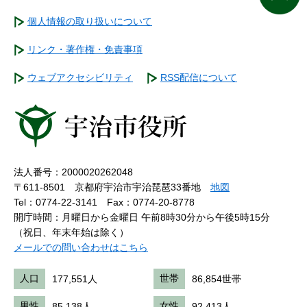
個人情報の取り扱いについて
リンク・著作権・免責事項
ウェブアクセシビリティ
RSS配信について
法人番号：2000020262048
〒611-8501 京都府宇治市宇治琵琶33番地
地図
Tel：0774-22-3141
Fax：0774-20-8778
開庁時間：月曜日から金曜日 午前8時30分から午後5時15分
（祝日、年末年始は除く）
メールでの問い合わせはこちら
人口
177,551人
世帯
86,854世帯
男性
85,138人
女性
92,413人