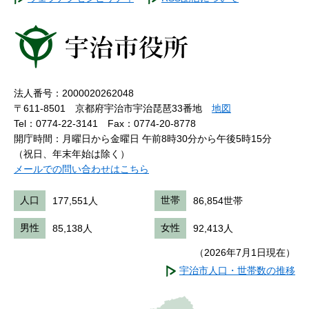
法人番号：2000020262048
〒611-8501 京都府宇治市宇治琵琶33番地
地図
Tel：0774-22-3141
Fax：0774-20-8778
開庁時間：月曜日から金曜日 午前8時30分から午後5時15分
（祝日、年末年始は除く）
メールでの問い合わせはこちら
人口
177,551人
世帯
86,854世帯
男性
85,138人
女性
92,413人
（2026年7月1日現在）
宇治市人口・世帯数の推移