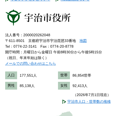
法人番号：2000020262048
〒611-8501 京都府宇治市宇治琵琶33番地
地図
Tel：0774-22-3141
Fax：0774-20-8778
開庁時間：月曜日から金曜日 午前8時30分から午後5時15分
（祝日、年末年始は除く）
メールでの問い合わせはこちら
人口
177,551人
世帯
86,854世帯
男性
85,138人
女性
92,413人
（2026年7月1日現在）
宇治市人口・世帯数の推移