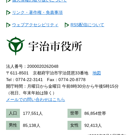
個人情報の取り扱いについて
リンク・著作権・免責事項
ウェブアクセシビリティ
RSS配信について
法人番号：2000020262048
〒611-8501 京都府宇治市宇治琵琶33番地
地図
Tel：0774-22-3141
Fax：0774-20-8778
開庁時間：月曜日から金曜日 午前8時30分から午後5時15分
（祝日、年末年始は除く）
メールでの問い合わせはこちら
人口
177,551人
世帯
86,854世帯
男性
85,138人
女性
92,413人