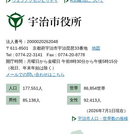
ウェブアクセシビリティ
RSS配信について
法人番号：2000020262048
〒611-8501 京都府宇治市宇治琵琶33番地
地図
Tel：0774-22-3141
Fax：0774-20-8778
開庁時間：月曜日から金曜日 午前8時30分から午後5時15分
（祝日、年末年始は除く）
メールでの問い合わせはこちら
人口
177,551人
世帯
86,854世帯
男性
85,138人
女性
92,413人
（2026年7月1日現在）
宇治市人口・世帯数の推移