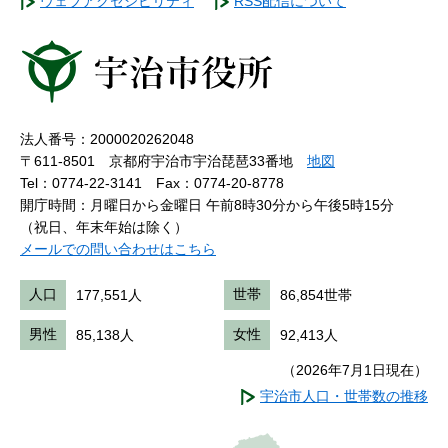
ウェブアクセシビリティ
RSS配信について
法人番号：2000020262048
〒611-8501 京都府宇治市宇治琵琶33番地
地図
Tel：0774-22-3141
Fax：0774-20-8778
開庁時間：月曜日から金曜日 午前8時30分から午後5時15分
（祝日、年末年始は除く）
メールでの問い合わせはこちら
人口
177,551人
世帯
86,854世帯
男性
85,138人
女性
92,413人
（2026年7月1日現在）
宇治市人口・世帯数の推移