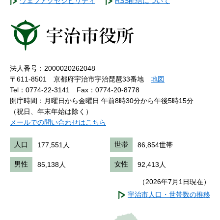
ウェブアクセシビリティ
RSS配信について
法人番号：2000020262048
〒611-8501 京都府宇治市宇治琵琶33番地
地図
Tel：0774-22-3141
Fax：0774-20-8778
開庁時間：月曜日から金曜日 午前8時30分から午後5時15分
（祝日、年末年始は除く）
メールでの問い合わせはこちら
人口
177,551人
世帯
86,854世帯
男性
85,138人
女性
92,413人
（2026年7月1日現在）
宇治市人口・世帯数の推移