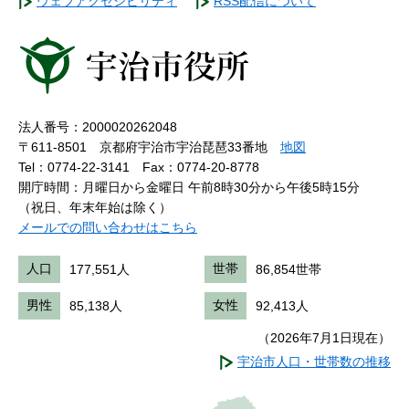
ウェブアクセシビリティ
RSS配信について
法人番号：2000020262048
〒611-8501 京都府宇治市宇治琵琶33番地
地図
Tel：0774-22-3141
Fax：0774-20-8778
開庁時間：月曜日から金曜日 午前8時30分から午後5時15分
（祝日、年末年始は除く）
メールでの問い合わせはこちら
人口
177,551人
世帯
86,854世帯
男性
85,138人
女性
92,413人
（2026年7月1日現在）
宇治市人口・世帯数の推移